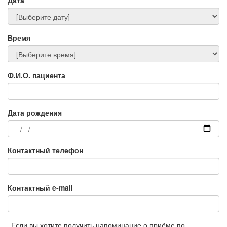
Дата
Время
Ф.И.О. пациента
Дата рождения
Контактный телефон
Контактный e-mail
Если вы хотите получить напоминание о приёме по